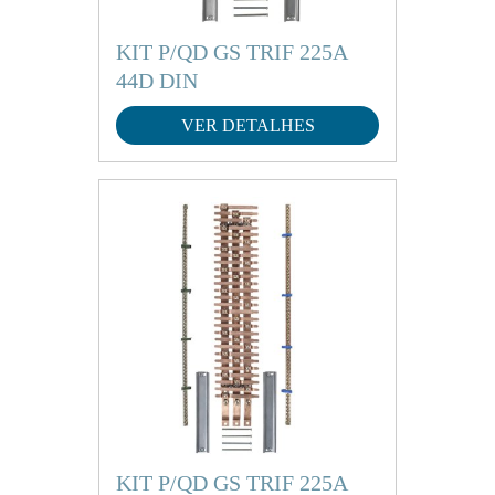
KIT P/QD GS TRIF 225A
44D DIN
VER DETALHES
KIT P/QD GS TRIF 225A