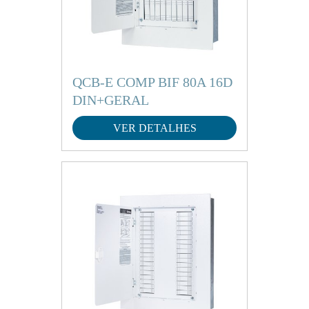
QCB-E COMP BIF 80A 16D
DIN+GERAL
VER DETALHES