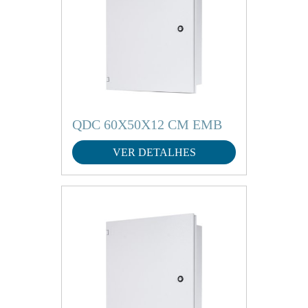
QDC 60X50X12 CM EMB
VER DETALHES