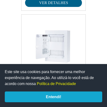
VER DETALHES
Este site usa cookies para fornecer uma melhor
experiência de navegação. Ao utilizá-lo você está de
QCB-S COMP BIF 80A 16D
acordo com nossa
Política de Privacidade
DIN+GERAL
VER DETALHES
Entendi!