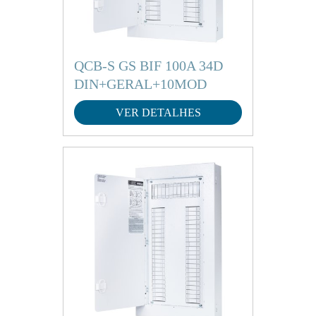
QCB-S GS BIF 100A 34D
DIN+GERAL+10MOD
VER DETALHES