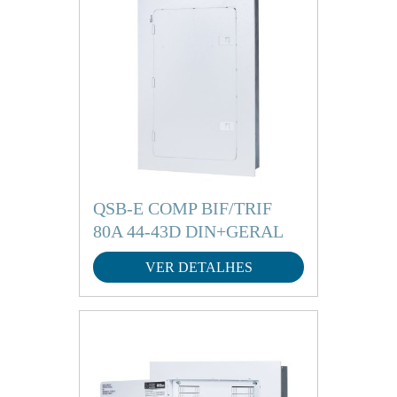
QSB-E COMP BIF/TRIF
80A 44-43D DIN+GERAL
VER DETALHES