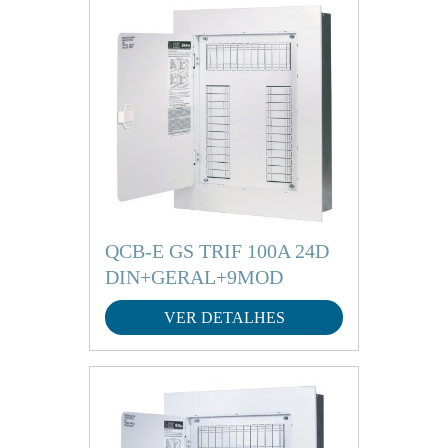
QCB-E GS TRIF 100A 24D
DIN+GERAL+9MOD
VER DETALHES