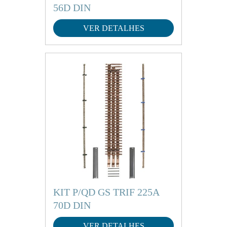
56D DIN
VER DETALHES
KIT P/QD GS TRIF 225A
70D DIN
VER DETALHES