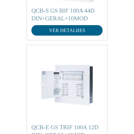
QCB-S GS BIF 100A 44D
DIN+GERAL+10MOD
VER DETALHES
QCB-E GS TRIF 100A 12D