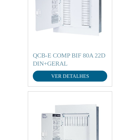
QCB-E COMP BIF 80A 22D
DIN+GERAL
VER DETALHES