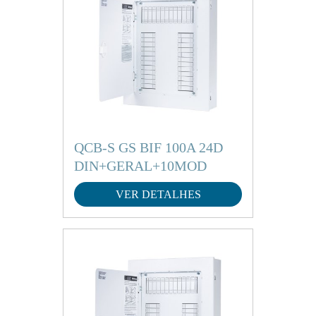
QCB-S GS BIF 100A 24D
DIN+GERAL+10MOD
VER DETALHES