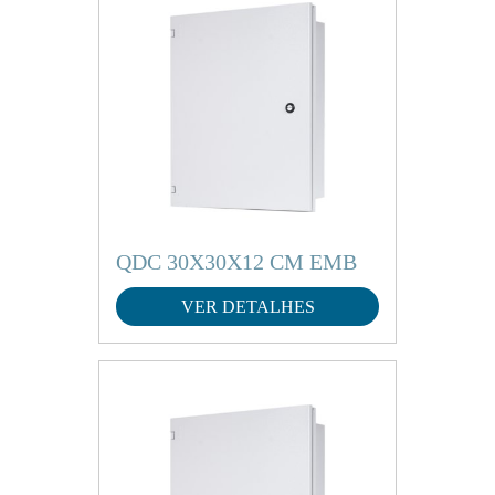
QDC 30X30X12 CM EMB
VER DETALHES