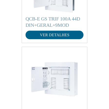
QCB-E GS TRIF 100A 44D
DIN+GERAL+9MOD
VER DETALHES