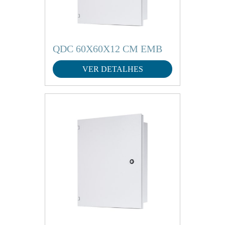
QDC 60X60X12 CM EMB
VER DETALHES