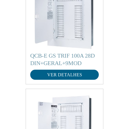
QCB-E GS TRIF 100A 28D
DIN+GERAL+9MOD
VER DETALHES