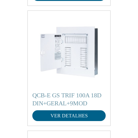
QCB-E GS TRIF 100A 18D
DIN+GERAL+9MOD
VER DETALHES