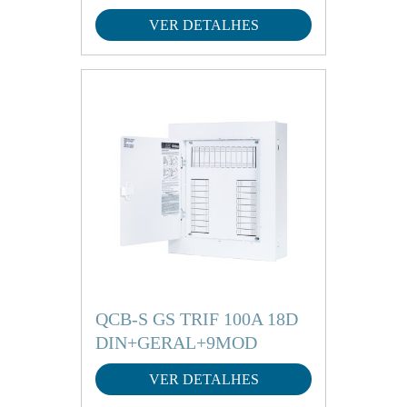
VER DETALHES
QCB-S GS TRIF 100A 18D
DIN+GERAL+9MOD
VER DETALHES