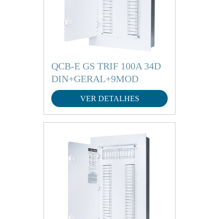
QCB-E GS TRIF 100A 34D
DIN+GERAL+9MOD
VER DETALHES