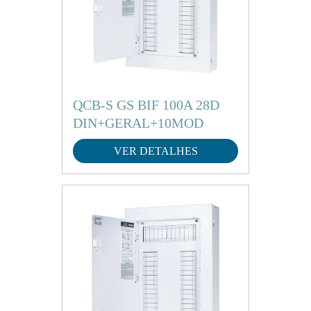
QCB-S GS BIF 100A 28D
DIN+GERAL+10MOD
VER DETALHES