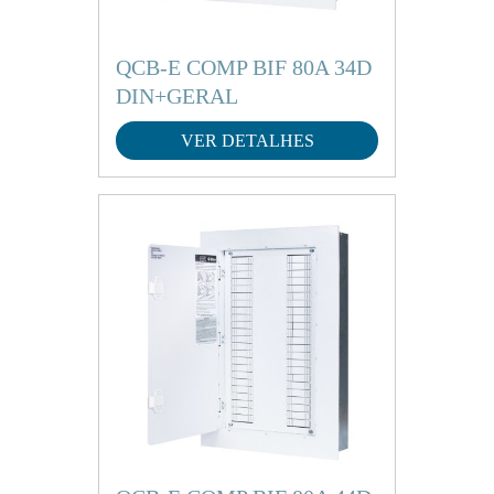
QCB-E COMP BIF 80A 34D
DIN+GERAL
VER DETALHES