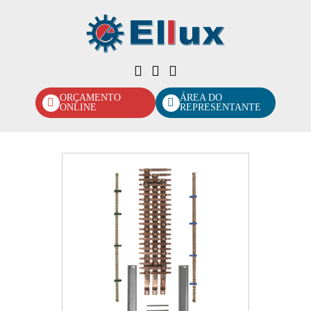
ORÇAMENTO
ÁREA DO
ONLINE
REPRESENTANTE