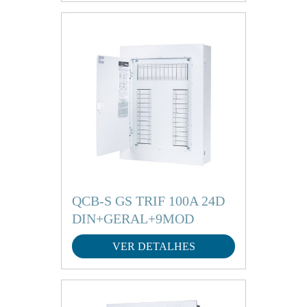
QCB-S GS TRIF 100A 24D
DIN+GERAL+9MOD
VER DETALHES