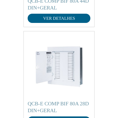
QCB-E COMP BIF 80A 44D
DIN+GERAL
VER DETALHES
QCB-E COMP BIF 80A 28D
DIN+GERAL