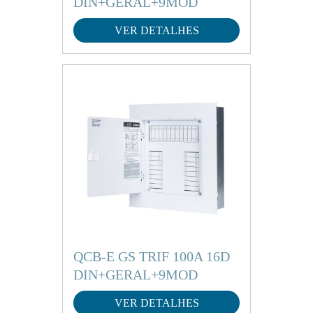
DIN+GERAL+9MOD
VER DETALHES
QCB-E GS TRIF 100A 16D
DIN+GERAL+9MOD
VER DETALHES