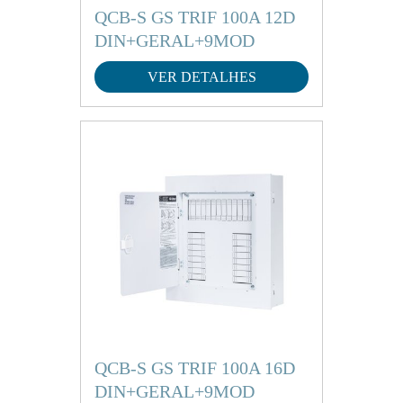
QCB-S GS TRIF 100A 12D
DIN+GERAL+9MOD
VER DETALHES
QCB-S GS TRIF 100A 16D
DIN+GERAL+9MOD