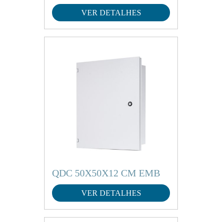
VER DETALHES
QDC 50X50X12 CM EMB
VER DETALHES