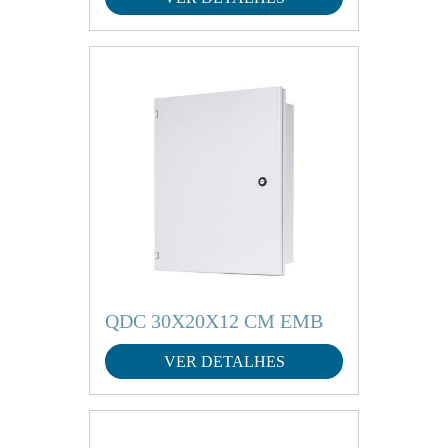
QDC 30X20X12 CM EMB
VER DETALHES