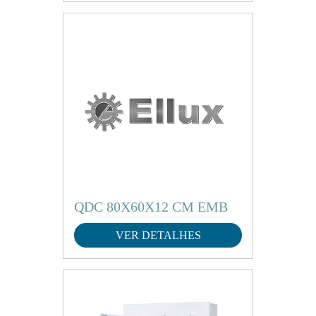
QDC 80X60X12 CM EMB
VER DETALHES