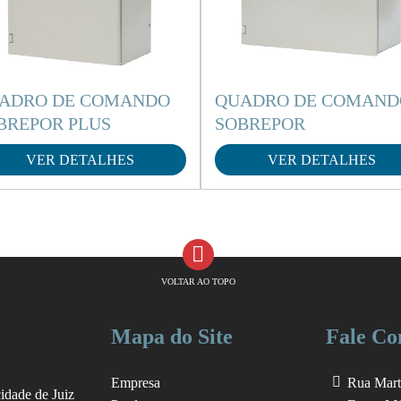
ADRO DE COMANDO
QUADRO DE COMAND
BREPOR PLUS
SOBREPOR
VER DETALHES
VER DETALHES
VOLTAR AO TOPO
Mapa do Site
Fale Co
Empresa
Rua Mart
cidade de Juiz