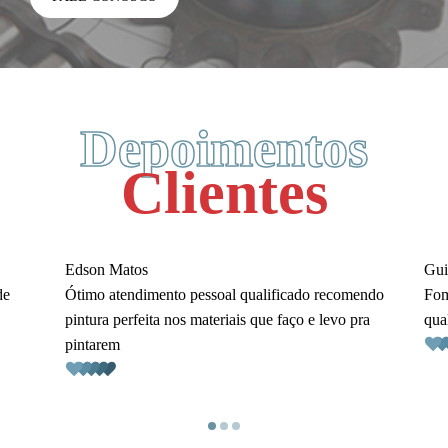
Depoimentos
Clientes
Edson Matos
Gui
de
Ótimo atendimento pessoal qualificado recomendo
Fom
pintura perfeita nos materiais que faço e levo pra
qua
pintarem