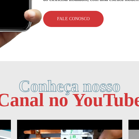
FALE CONOSCO
Conheça nosso
Canal no YouTub