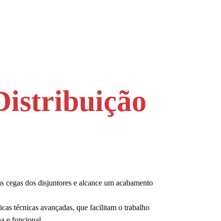
istribuição
pas cegas dos disjuntores e alcance um acabamento
icas técnicas avançadas, que facilitam o trabalho
na e funcional.