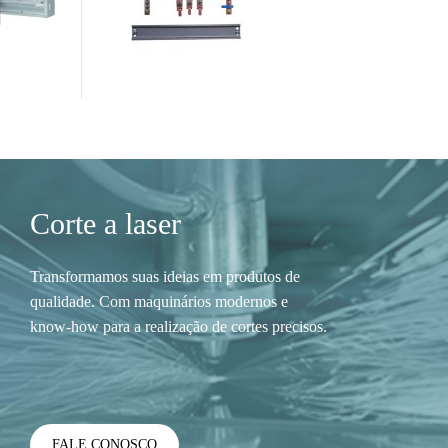
Corte a laser
Transformamos suas ideias em produtos de
qualidade. Com maquinários modernos e
know-how para a realização de cortes precisos.
FALE CONOSCO