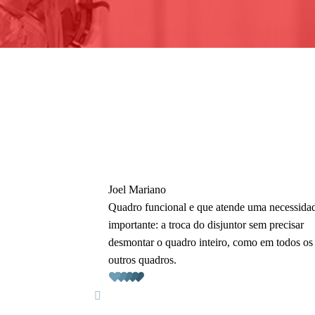
Joel Mariano
 nossos quadros
Quadro funcional e que atende uma necessida
dade são
importante: a troca do disjuntor sem precisar
desmontar o quadro inteiro, como em todos os
outros quadros.