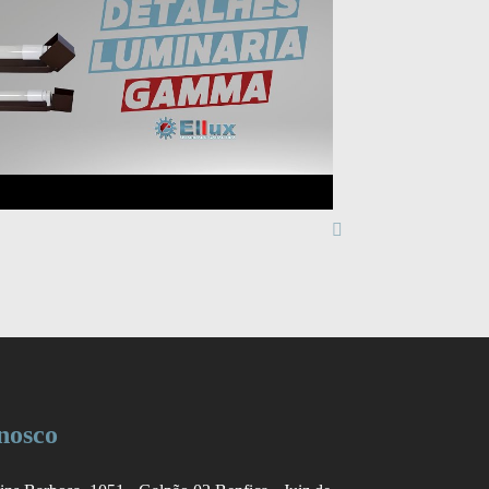
nosco