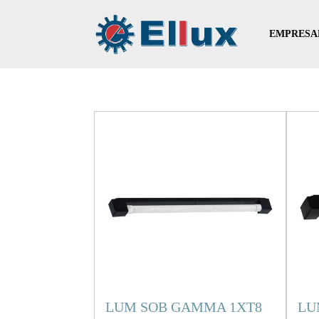
EMPRESA
LUM SOB GAMMA 1XT8
LU