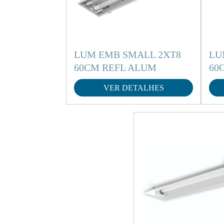
LUM EMB SMALL 2XT8
LU
60CM REFL ALUM
60
VER DETALHES