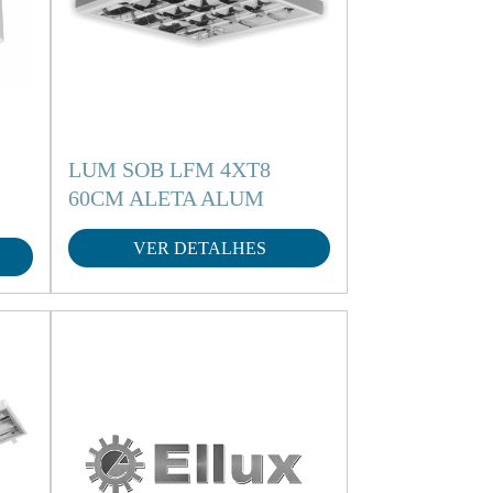
LUM SOB LFM 4XT8
60CM ALETA ALUM
VER DETALHES