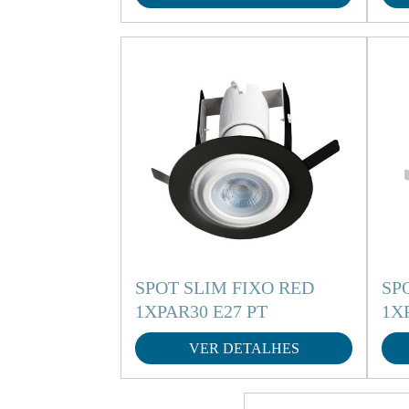
SPOT SLIM FIXO RED
SP
1XPAR30 E27 PT
1X
VER DETALHES