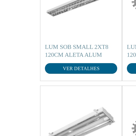
LUM SOB SMALL 2XT8
LU
120CM ALETA ALUM
12
VER DETALHES