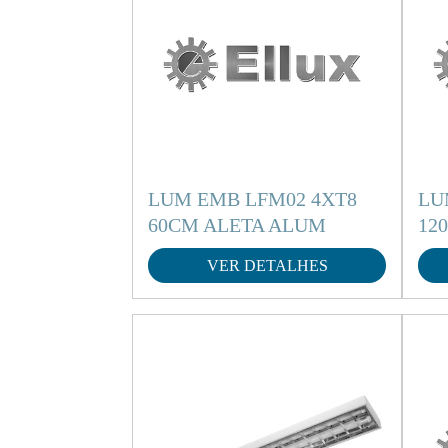
LUM EMB LFM02 4XT8
LU
60CM ALETA ALUM
12
VER DETALHES