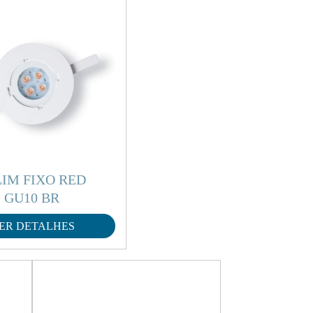
LIM FIXO RED
 GU10 BR
ER DETALHES