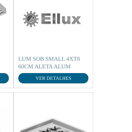
8
LUM SOB SMALL 4XT8
60CM ALETA ALUM
VER DETALHES