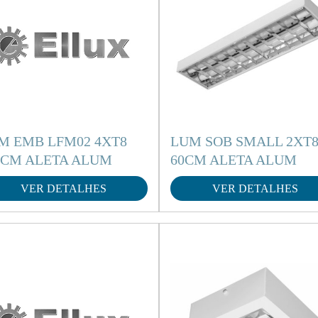
M EMB LFM02 4XT8
LUM SOB SMALL 2XT
0CM ALETA ALUM
60CM ALETA ALUM
VER DETALHES
VER DETALHES