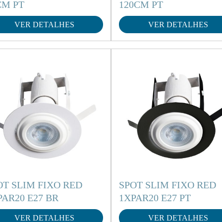
CM PT
120CM PT
VER DETALHES
VER DETALHES
OT SLIM FIXO RED
SPOT SLIM FIXO RED
PAR20 E27 BR
1XPAR20 E27 PT
VER DETALHES
VER DETALHES