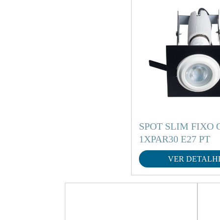
SPOT SLIM FIXO
1XPAR30 E27 PT
VER DETALH