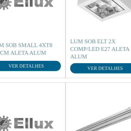
LUM SOB ELT 2X
M SOB SMALL 4XT8
COMP/LED E27 ALETA
0CM ALETA ALUM
ALUM
VER DETALHES
VER DETALHES