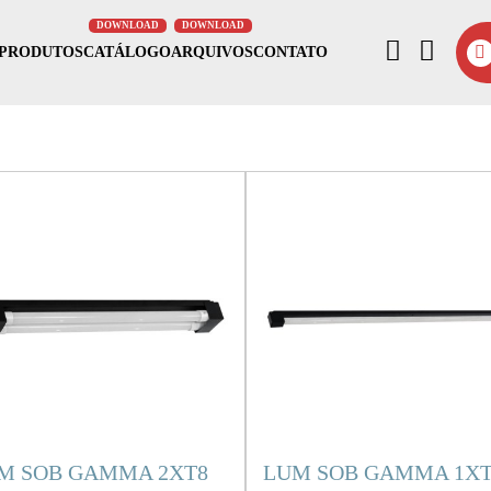
PRODUTOS
CATÁLOGO
ARQUIVOS
CONTATO
M SOB GAMMA 2XT8
LUM SOB GAMMA 1XT