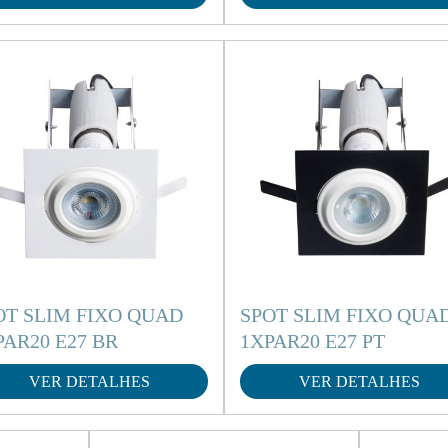
OT SLIM FIXO QUAD
SPOT SLIM FIXO QUA
PAR20 E27 BR
1XPAR20 E27 PT
VER DETALHES
VER DETALHES