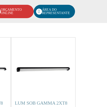
ORÇAMENTO
ÁREA DO
ONLINE
REPRESENTANTE
8
LUM SOB GAMMA 2XT8