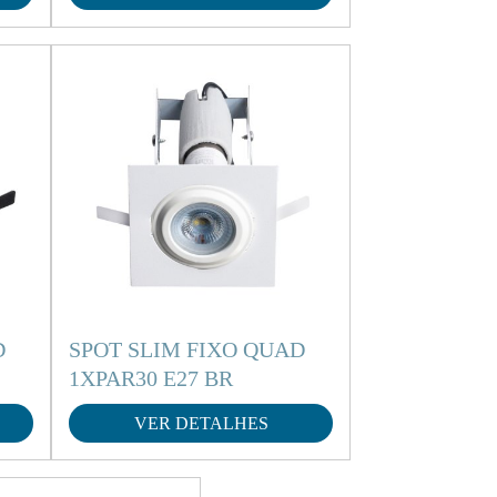
D
SPOT SLIM FIXO QUAD
1XPAR30 E27 BR
VER DETALHES