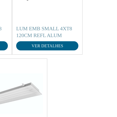
8
LUM EMB SMALL 4XT8
120CM REFL ALUM
VER DETALHES