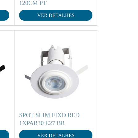
120CM PT
VER DETALHES
SPOT SLIM FIXO RED
1XPAR30 E27 BR
VER DETALHES