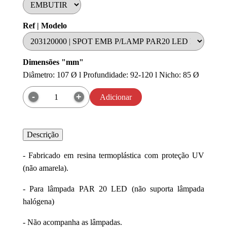
Ref | Modelo
Dimensões "mm"
Diâmetro: 107 Ø l Profundidade: 92-120 l Nicho: 85 Ø
Adicionar
Descrição
- Fabricado em resina termoplástica com proteção UV
(não amarela).
- Para lâmpada PAR 20 LED (não suporta lâmpada
halógena)
- Não acompanha as lâmpadas.