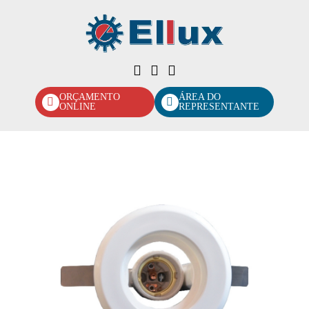
ORÇAMENTO
ÁREA DO
ONLINE
REPRESENTANTE