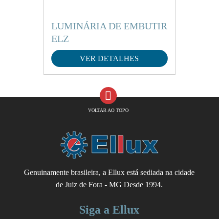
LUMINÁRIA DE EMBUTIR
ELZ
VER DETALHES
VOLTAR AO TOPO
Genuinamente brasileira, a Ellux está sediada na cidade
de Juiz de Fora - MG Desde 1994.
Siga a Ellux