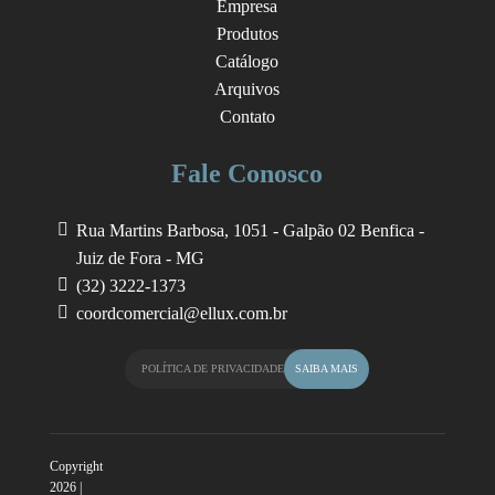
Empresa
Produtos
Catálogo
Arquivos
Contato
Fale Conosco
Rua Martins Barbosa, 1051 - Galpão 02
Benfica -
Juiz de Fora - MG
(32) 3222-1373
coordcomercial@ellux.com.br
POLÍTICA DE PRIVACIDADE
SAIBA MAIS
Copyright
2026 |