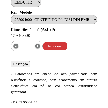
Ref | Modelo
Dimensões "mm" (AxLxP)
170x108x80
Adicionar
Descrição
- Fabricados em chapa de aço galvanizada com
resistência a corrosão, com acabamento em pintura
eletrostática em pó na cor branca, durabilidade
garantida!
- NCM 85381000