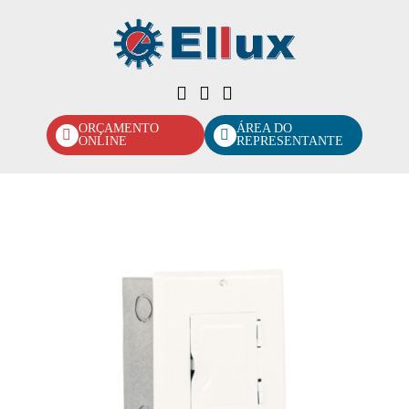
ORÇAMENTO
ÁREA DO
ONLINE
REPRESENTANTE