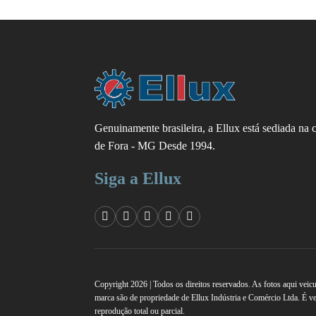
Genuinamente brasileira, a Ellux está sediada na 
de Fora - MG Desde 1994.
Siga a Ellux
Copyright 2026 | Todos os direitos reservados. As fotos aqui veicu
marca são de propriedade de Ellux Indústria e Comércio Ltda. É v
reprodução total ou parcial.