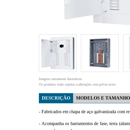
Imagens meramente ilustrativas.
Os produtos estão sujeitos a alterações sem prévio aviso
DESCRIÇÃO
MODELOS E TAMANHO
- Fabricados em chapa de aço galvanizada com res
- Acompanha os barramentos de fase, terra (alum