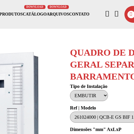
PRODUTOS
CATÁLOGO
ARQUIVOS
CONTATO
QUADRO DE D
GERAL SEPAR
BARRAMENTO
Tipo de Instalação
Ref | Modelo
Dimensões "mm" AxLxP