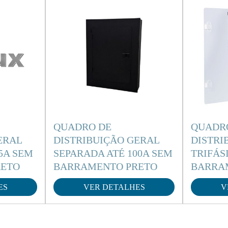
QUADRO DE
QUADR
ERAL
DISTRIBUIÇÃO GERAL
DISTRI
5A SEM
SEPARADA ATÉ 100A SEM
TRIFÁS
RETO
BARRAMENTO PRETO
BARRA
ES
VER DETALHES
V