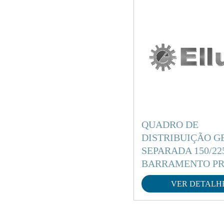
QUADRO DE
DISTRIBUIÇÃO G
SEPARADA 150/22
BARRAMENTO P
VER DETALH