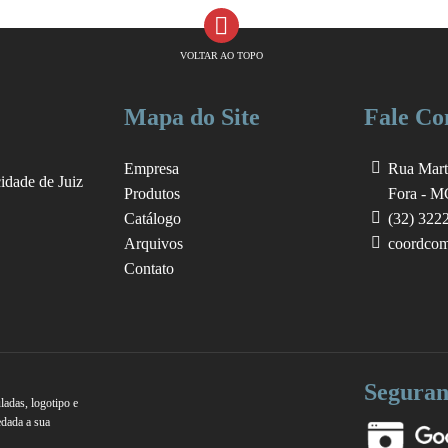
VOLTAR AO TOPO
Mapa do Site
Fale Co
Empresa
Rua Mart
cidade de Juiz
Produtos
Fora - M
Catálogo
(32) 322
Arquivos
coordcom
Contato
Seguran
ladas, logotipo e
edada a sua