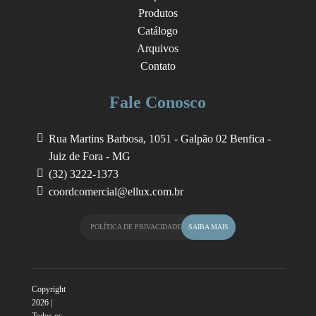
Produtos
Catálogo
Arquivos
Contato
Fale Conosco
Rua Martins Barbosa, 1051 - Galpão 02
Benfica -
Juiz de Fora - MG
(32) 3222-1373
coordcomercial@ellux.com.br
POLÍTICA DE PRIVACIDADE
SAIBA MAIS
Copyright
2026 |