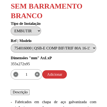
SEM BARRAMENTO
BRANCO
Tipo de Instalação
Ref | Modelo
Dimensões "mm" AxLxP
355x272x95
Adicionar
Descrição
- Fabricados em chapa de aço galvanizada com