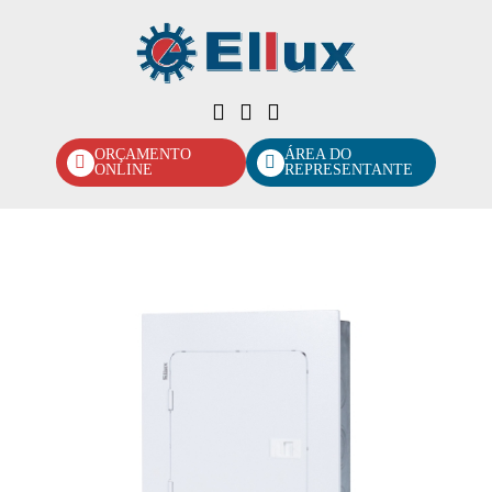
ORÇAMENTO
ÁREA DO
ONLINE
REPRESENTANTE