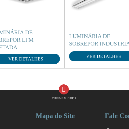
MINÁRIA DE
LUMINÁRIA DE
BREPOR LFM
SOBREPOR INDUSTRI
ETADA
VER DETALHES
VER DETALHES
VOLTAR AO TOPO
Mapa do Site
Fale Co