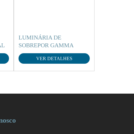
LUMINÁRIA DE
AL
SOBREPOR GAMMA
VER DETALHES
nosco